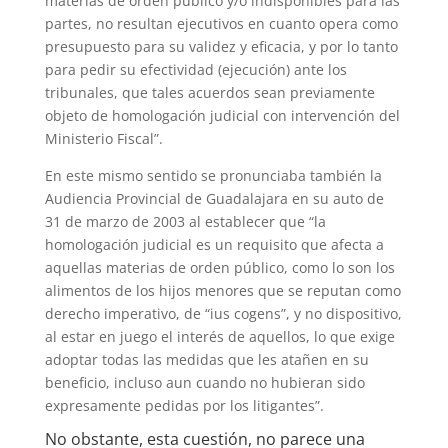
materias de orden público y/o indisponibles para las
partes, no resultan ejecutivos en cuanto opera como
presupuesto para su validez y eficacia, y por lo tanto
para pedir su efectividad (ejecución) ante los
tribunales, que tales acuerdos sean previamente
objeto de homologación judicial con intervención del
Ministerio Fiscal”.
En este mismo sentido se pronunciaba también la
Audiencia Provincial de Guadalajara en su auto de
31 de marzo de 2003 al establecer que “la
homologación judicial es un requisito que afecta a
aquellas materias de orden público, como lo son los
alimentos de los hijos menores que se reputan como
derecho imperativo, de “ius cogens”, y no dispositivo,
al estar en juego el interés de aquellos, lo que exige
adoptar todas las medidas que les atañen en su
beneficio, incluso aun cuando no hubieran sido
expresamente pedidas por los litigantes”.
No obstante, esta cuestión, no parece una