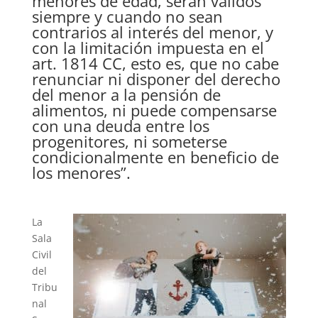
menores de edad, serán válidos
siempre y cuando no sean
contrarios al interés del menor, y
con la limitación impuesta en el
art. 1814 CC, esto es, que no cabe
renunciar ni disponer del derecho
del menor a la pensión de
alimentos, ni puede compensarse
con una deuda entre los
progenitores, ni someterse
condicionalmente en beneficio de
los menores”.
La
Sala
Civil
del
Tribu
nal