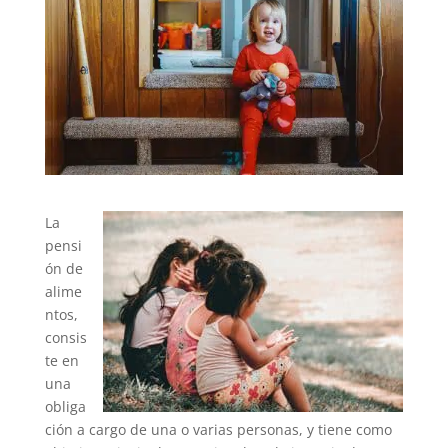
La
pensi
ón de
alime
ntos,
consis
te en
una
obliga
ción a cargo de una o varias personas, y tiene como