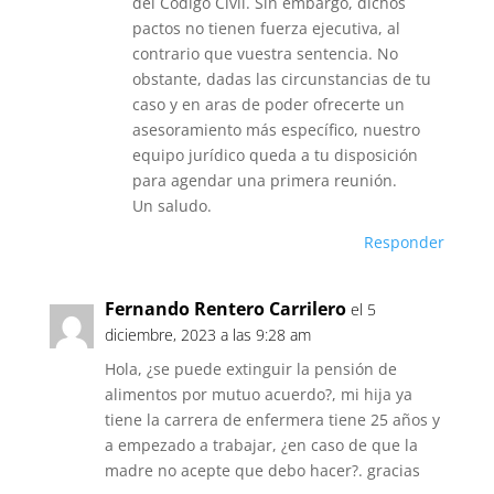
del Código Civil. Sin embargo, dichos
pactos no tienen fuerza ejecutiva, al
contrario que vuestra sentencia. No
obstante, dadas las circunstancias de tu
caso y en aras de poder ofrecerte un
asesoramiento más específico, nuestro
equipo jurídico queda a tu disposición
para agendar una primera reunión.
Un saludo.
Responder
Fernando Rentero Carrilero
el 5
diciembre, 2023 a las 9:28 am
Hola, ¿se puede extinguir la pensión de
alimentos por mutuo acuerdo?, mi hija ya
tiene la carrera de enfermera tiene 25 años y
a empezado a trabajar, ¿en caso de que la
madre no acepte que debo hacer?. gracias