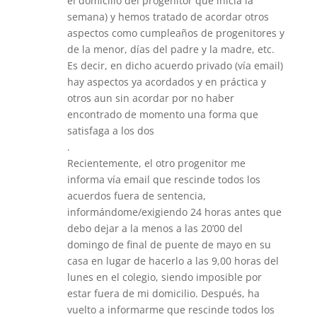
el domicilio del progenitor que inicia la
semana) y hemos tratado de acordar otros
aspectos como cumpleaños de progenitores y
de la menor, días del padre y la madre, etc.
Es decir, en dicho acuerdo privado (vía email)
hay aspectos ya acordados y en práctica y
otros aun sin acordar por no haber
encontrado de momento una forma que
satisfaga a los dos
.
Recientemente, el otro progenitor me
informa vía email que rescinde todos los
acuerdos fuera de sentencia,
informándome/exigiendo 24 horas antes que
debo dejar a la menos a las 20’00 del
domingo de final de puente de mayo en su
casa en lugar de hacerlo a las 9,00 horas del
lunes en el colegio, siendo imposible por
estar fuera de mi domicilio. Después, ha
vuelto a informarme que rescinde todos los