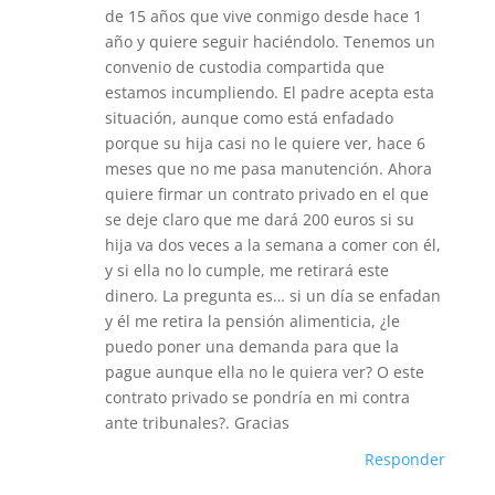
de 15 años que vive conmigo desde hace 1
año y quiere seguir haciéndolo. Tenemos un
convenio de custodia compartida que
estamos incumpliendo. El padre acepta esta
situación, aunque como está enfadado
porque su hija casi no le quiere ver, hace 6
meses que no me pasa manutención. Ahora
quiere firmar un contrato privado en el que
se deje claro que me dará 200 euros si su
hija va dos veces a la semana a comer con él,
y si ella no lo cumple, me retirará este
dinero. La pregunta es… si un día se enfadan
y él me retira la pensión alimenticia, ¿le
puedo poner una demanda para que la
pague aunque ella no le quiera ver? O este
contrato privado se pondría en mi contra
ante tribunales?. Gracias
Responder