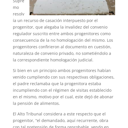
Supre
mo
resolv
ía un recurso de casación interpuesto por el
progenitor, que alegaba la invalidez del convenio
regulador suscrito entre ambos progenitores como
consecuencia de la no homologación del mismo. Los
progenitores confirieron al documento en cuestión,
naturaleza de convenio privado, no sometiéndolo a
la correspondiente homologación judicial.
Si bien en un principio ambos progenitores habían
venido cumpliendo con sus respectivas obligaciones,
el padre reclamaba que la progenitora estaba
incumpliendo con el régimen de visitas establecido
en el mismo, motivo por el cual, este dejó de abonar
la pensión de alimentos.
El Alto Tribunal considera a este respecto que el
progenitor, “el demandado, aquí recurrente, obra
con tal pretensión de forma reprobable, yendo en