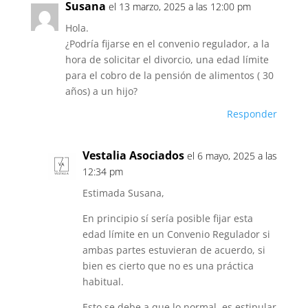
Susana
el 13 marzo, 2025 a las 12:00 pm
Hola.
¿Podría fijarse en el convenio regulador, a la
hora de solicitar el divorcio, una edad límite
para el cobro de la pensión de alimentos ( 30
años) a un hijo?
Responder
Vestalia Asociados
el 6 mayo, 2025 a las
12:34 pm
Estimada Susana,
En principio sí sería posible fijar esta
edad límite en un Convenio Regulador si
ambas partes estuvieran de acuerdo, si
bien es cierto que no es una práctica
habitual.
Esto se debe a que lo normal, es estipular