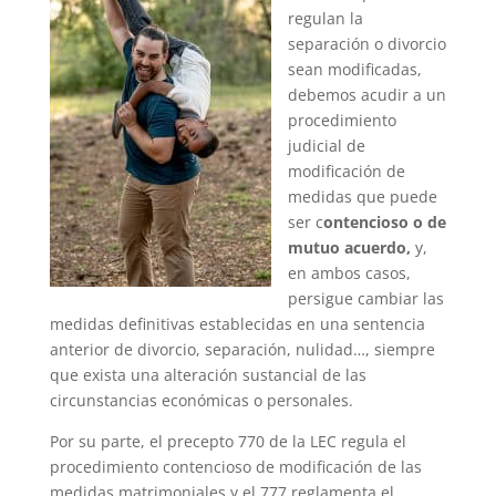
regulan la
separación o divorcio
sean modificadas,
debemos acudir a un
procedimiento
judicial de
modificación de
medidas que puede
ser c
ontencioso o de
mutuo acuerdo,
y,
en ambos casos,
persigue cambiar las
medidas definitivas establecidas en una sentencia
anterior de divorcio, separación, nulidad…, siempre
que exista una alteración sustancial de las
circunstancias económicas o personales.
Por su parte, el precepto 770 de la LEC regula el
procedimiento contencioso de modificación de las
medidas matrimoniales y el 777 reglamenta el