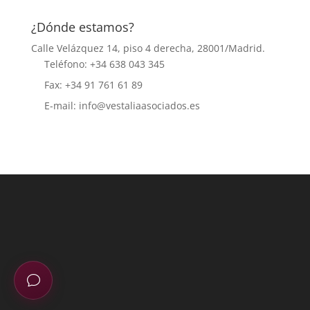
¿Dónde estamos?
Calle Velázquez 14, piso 4 derecha, 28001/Madrid.
Teléfono: +34 638 043 345
Fax: +34 91 761 61 89
E-mail: info@vestaliaasociados.es