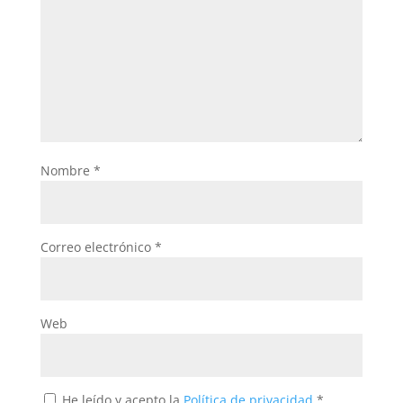
Nombre
*
Correo electrónico
*
Web
He leído y acepto la
Política de privacidad
*