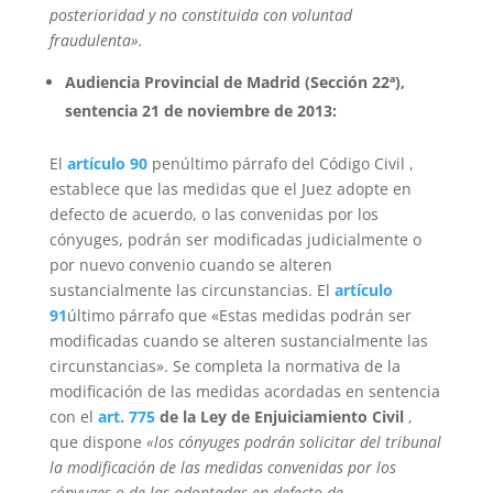
posterioridad y no constituida con voluntad
fraudulenta».
Audiencia Provincial de Madrid (Sección 22ª),
sentencia 21 de noviembre de 2013:
El
artículo 90
penúltimo párrafo del Código Civil ,
establece que las medidas que el Juez adopte en
defecto de acuerdo, o las convenidas por los
cónyuges, podrán ser modificadas judicialmente o
por nuevo convenio cuando se alteren
sustancialmente las circunstancias. El
artículo
91
último párrafo que «Estas medidas podrán ser
modificadas cuando se alteren sustancialmente las
circunstancias». Se completa la normativa de la
modificación de las medidas acordadas en sentencia
con el
art. 775
de la Ley de Enjuiciamiento Civil
,
que dispone
«los cónyuges podrán solicitar del tribunal
la modificación de las medidas convenidas por los
cónyuges o de las adoptadas en defecto de