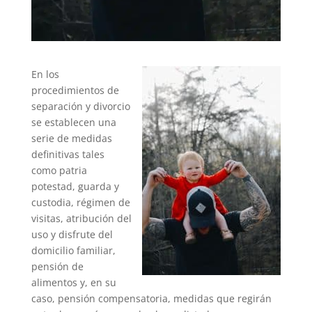
En los
procedimientos de
separación y divorcio
se establecen una
serie de medidas
definitivas tales
como patria
potestad, guarda y
custodia, régimen de
visitas, atribución del
uso y disfrute del
domicilio familiar,
pensión de
alimentos y, en su
caso, pensión compensatoria, medidas que regirán