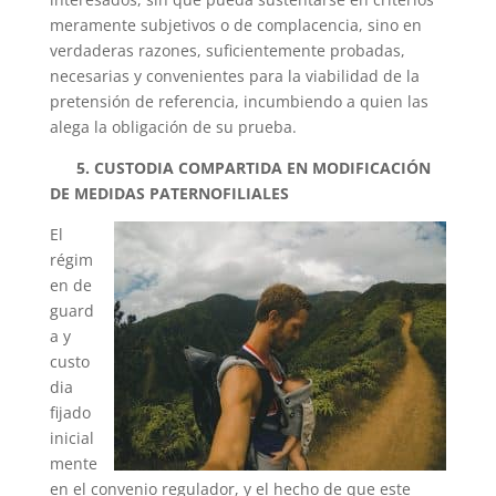
meramente subjetivos o de complacencia, sino en
verdaderas razones, suficientemente probadas,
necesarias y convenientes para la viabilidad de la
pretensión de referencia, incumbiendo a quien las
alega la obligación de su prueba.
5. CUSTODIA COMPARTIDA EN MODIFICACIÓN
DE MEDIDAS PATERNOFILIALES
El
régim
en de
guard
a y
custo
dia
fijado
inicial
mente
en el convenio regulador, y el hecho de que este