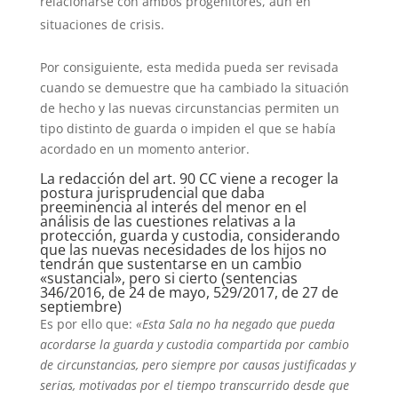
relacionarse con ambos progenitores, aun en
situaciones de crisis.
Por consiguiente, esta medida pueda ser revisada
cuando se demuestre que ha cambiado la situación
de hecho y las nuevas circunstancias permiten un
tipo distinto de guarda o impiden el que se había
acordado en un momento anterior.
La redacción del art. 90 CC viene a recoger la
postura jurisprudencial que daba
preeminencia al interés del menor en el
análisis de las cuestiones relativas a la
protección, guarda y custodia, considerando
que las nuevas necesidades de los hijos no
tendrán que sustentarse en un cambio
«sustancial», pero si cierto (sentencias
346/2016, de 24 de mayo, 529/2017, de 27 de
septiembre)
Es por ello que:
«Esta Sala no ha negado que pueda
acordarse la guarda y custodia compartida por cambio
de circunstancias, pero siempre por causas justificadas y
serias, motivadas por el tiempo transcurrido desde que