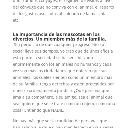
uno o ambos cónyuges, el régimen de visitas a favor
del cónyuge que no conviva con el animal, el reparto
de los gastos asociados al cuidado de la mascota,
etc.
La importancia de las mascotas en los
divorcios. Un miembro más de la familia.
Sin perjuicio de que cualquier progreso ético o
social lleva sus tiempos, yo creo que de unos años a
esta parte la sociedad se ha sensibilizado
enormemente con los animales no humanos y cada
vez son más los ciudadanos que quieren que sus
animales, los cuales sienten como un miembro más
de su familia, tenga derechos y estén protegidos por
nuestro ordenamiento jurídico. ¿Qué persona que
ama a su compañero, a su amigo, sea el animal que
sea, quiere que se le trate como un objeto, como una
cosa? Entiendo que NADIE.
No hay más que ver la cantidad de personas que
han salido a la calle o han manifestado en sus redes