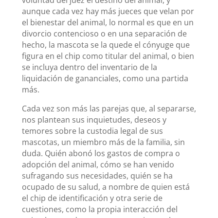
voluntad del juez el destino del animal, y
aunque cada vez hay más jueces que velan por
el bienestar del animal, lo normal es que en un
divorcio contencioso o en una separación de
hecho, la mascota se la quede el cónyuge que
figura en el chip como titular del animal, o bien
se incluya dentro del inventario de la
liquidación de gananciales, como una partida
más.
Cada vez son más las parejas que, al separarse,
nos plantean sus inquietudes, deseos y
temores sobre la custodia legal de sus
mascotas, un miembro más de la familia, sin
duda. Quién abonó los gastos de compra o
adopción del animal, cómo se han venido
sufragando sus necesidades, quién se ha
ocupado de su salud, a nombre de quien está
el chip de identificación y otra serie de
cuestiones, como la propia interacción del