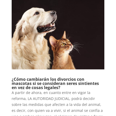
¿Cómo cambiarán los divorcios con
mascotas si se consideran seres sintientes
en vez de cosas legales?
A partir de ahora, en cuanto entre en vigor la
reforma, LA AUTORIDAD JUDICIAL, podrá decidir
sobre las medidas que afecten a la vida del animal,
es decir, con quien va a vivir, si el animal se confía a