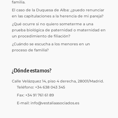
familia.
El caso de la Duquesa de Alba: ¿puedo renunciar
en las capitulaciones a la herencia de mi pareja?
¿Qué ocurre si no quiero someterme a una
prueba biológica de paternidad o maternidad en
un procedimiento de filiación?
¿Cuándo se escucha a los menores en un
proceso de familia?
¿Dónde estamos?
Calle Velázquez 14, piso 4 derecha, 28001/Madrid.
Teléfono: +34 638 043 345
Fax: +34 91 761 61 89
E-mail: info@vestaliaasociados.es