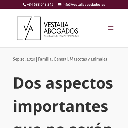
+34 638 043 345
info@vestaliaasociados.es
Sep 29, 2023
|
Familia
,
General
,
Mascotas y animales
Dos aspectos
importantes