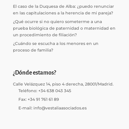
El caso de la Duquesa de Alba: ¿puedo renunciar
en las capitulaciones a la herencia de mi pareja?
¿Qué ocurre si no quiero someterme a una
prueba biológica de paternidad o maternidad en
un procedimiento de filiación?
¿Cuándo se escucha a los menores en un
proceso de familia?
¿Dónde estamos?
Calle Velázquez 14, piso 4 derecha, 28001/Madrid.
Teléfono: +34 638 043 345
Fax: +34 91 761 61 89
E-mail: info@vestaliaasociados.es