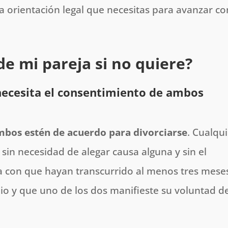
la orientación legal que necesitas para avanzar co
e mi pareja si no quiere?
 necesita el consentimiento de ambos
mbos estén de acuerdo para divorciarse
. Cualqu
 sin necesidad de alegar causa alguna y sin el
a con que hayan transcurrido al menos tres mese
io y que uno de los dos manifieste su voluntad d