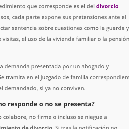
cedimiento que corresponde es el del
divorcio
cesos, cada parte expone sus pretensiones ante el
ictar sentencia sobre cuestiones como la guarda 
 visitas, el uso de la vivienda familiar o la pensió
una demanda presentada por un abogado y
e tramita en el juzgado de familia correspondien
del demandado, si ya no conviven.
 no responde o no se presenta?
 colabore, no firme o incluso se niegue a
dimiento de divorcio
. Si tras la notificación no