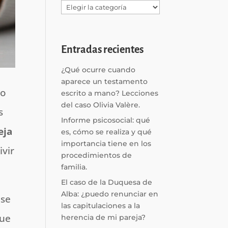
Categorías
Entradas recientes
¿Qué ocurre cuando
aparece un testamento
no
escrito a mano? Lecciones
del caso Olivia Valère.
s
Informe psicosocial: qué
eja
es, cómo se realiza y qué
importancia tiene en los
ivir
procedimientos de
familia.
El caso de la Duquesa de
Alba: ¿puedo renunciar en
se
las capitulaciones a la
que
herencia de mi pareja?