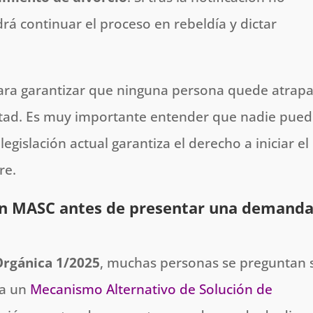
rá continuar el proceso en rebeldía y dictar
 para garantizar que ninguna persona quede atrap
tad. Es muy importante entender que nadie pue
egislación actual garantiza el derecho a iniciar el
re.
r un MASC antes de presentar una demand
Orgánica 1/2025
, muchas personas se preguntan s
 a un
Mecanismo Alternativo de Solución de