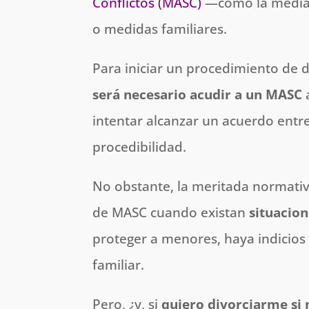
Conflictos (MASC)
—como la mediac
o medidas familiares.
Para iniciar un procedimiento de 
será necesario acudir a un MASC
a
intentar alcanzar un acuerdo entre
procedibilidad.
No obstante, la meritada normativ
de MASC cuando existan
situacion
proteger a menores, haya indicio
familiar.
Pero, ¿y, si
quiero divorciarme si