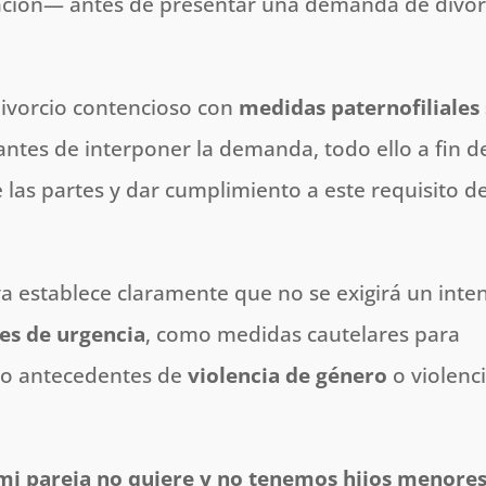
ión— antes de presentar una demanda de divor
divorcio contencioso con
medidas paternofiliales 
ntes de interponer la demanda, todo ello a fin d
 las partes y dar cumplimiento a este requisito d
a establece claramente que no se exigirá un inte
es de urgencia
, como medidas cautelares para
s o antecedentes de
violencia de género
o violenc
 mi pareja no quiere y no tenemos hijos menore