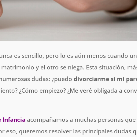
nunca es sencillo, pero lo es aún menos cuando u
 matrimonio y el otro se niega. Esta situación, má
a numerosas dudas: ¿puedo
divorciarme si mi par
miento? ¿Cómo empiezo? ¿Me veré obligada a conv
 Infancia
acompañamos a muchas personas que 
or eso, queremos resolver las principales dudas 