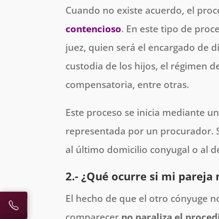
Cuando no existe acuerdo, el pro
contencioso
. En este tipo de pro
juez, quien será el encargado de d
custodia de los hijos, el régimen de
compensatoria, entre otras.
Este proceso se inicia mediante 
representada por un procurador. S
al último domicilio conyugal o al 
2.- ¿Qué ocurre si mi pareja
El hecho de que el otro cónyuge no
comparecer
no paraliza el proce