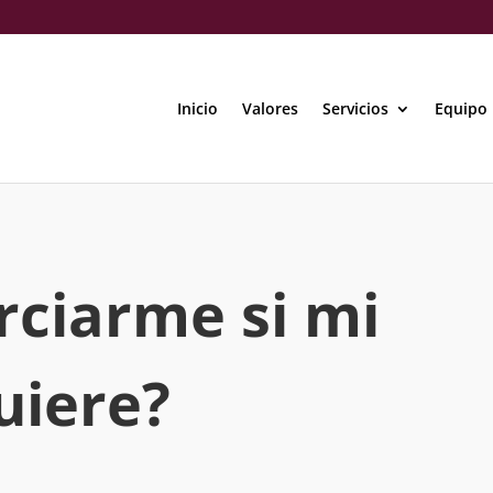
Inicio
Valores
Servicios
Equipo
rciarme si mi
uiere?