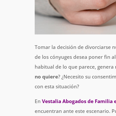
Tomar la decisión de divorciarse 
de los cónyuges desea poner fin al
habitual de lo que parece, gener
no quiere
? ¿Necesito su consenti
con esta situación?
En
Vestalia Abogados de Familia e
encuentran ante este escenario. P