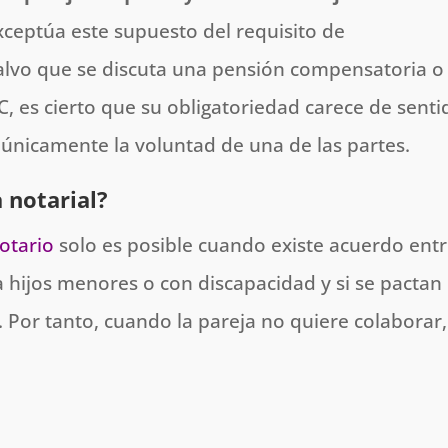
xceptúa este supuesto del requisito de
 salvo que se discuta una pensión compensatoria o
C, es cierto que su obligatoriedad carece de senti
 únicamente la voluntad de una de las partes.
a notarial?
otario
solo es posible cuando existe acuerdo ent
 hijos menores o con discapacidad y si se pactan
 Por tanto, cuando la pareja no quiere colaborar,