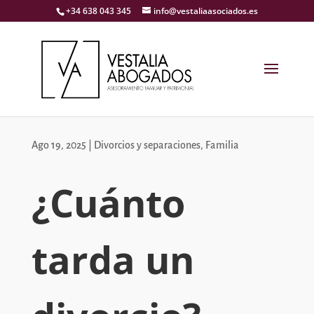
+34 638 043 345
info@vestaliaasociados.es
Ago 19, 2025
|
Divorcios y separaciones
,
Familia
¿Cuánto
tarda un