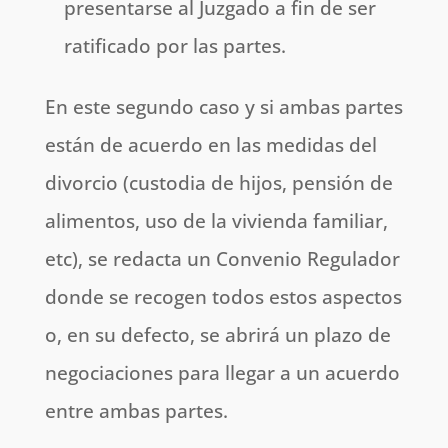
presentarse al Juzgado a fin de ser
ratificado por las partes.
En este segundo caso y si ambas partes
están de acuerdo en las medidas del
divorcio (custodia de hijos, pensión de
alimentos, uso de la vivienda familiar,
etc), se redacta un Convenio Regulador
donde se recogen todos estos aspectos
o, en su defecto, se abrirá un plazo de
negociaciones para llegar a un acuerdo
entre ambas partes.