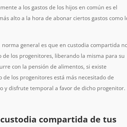
mente a los gastos de los hijos en común es el
ás alto a la hora de abonar ciertos gastos como l
, la norma general es que en custodia compartida n
no de los progenitores, liberando la misma para su
urre con la pensión de alimentos, si existe
no de los progenitores está más necesitado de
o y disfrute temporal a favor de dicho progenitor.
a custodia compartida de tus