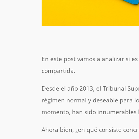
En este post vamos a analizar si es
compartida.
Desde el año 2013, el Tribunal Su
régimen normal y deseable para l
momento, han sido innumerables la
Ahora bien, ¿en qué consiste conc