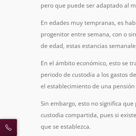
pero que puede ser adaptado al mod
En edades muy tempranas, es habitu
progenitor entre semana, con o si
de edad, estas estancias semanal
En el ámbito económico, esto se t
periodo de custodia a los gastos d
el establecimiento de una pensión
Sin embargo, esto no significa que
custodia compartida, pues si exist
que se establezca.