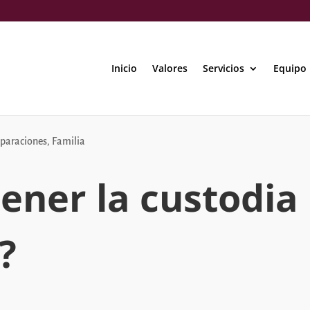
Inicio
Valores
Servicios
Equipo
eparaciones
,
Familia
tener la custodia
?