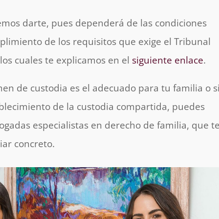
emos darte, pues dependerá de las condiciones
plimiento de los requisitos que exige el Tribunal
los cuales te explicamos en el
siguiente enlace
.
men de custodia es el adecuado para tu familia o s
ablecimiento de la custodia compartida, puedes
ogadas especialistas en derecho de familia, que t
iar concreto.