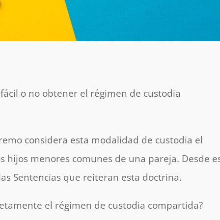
 fácil o no obtener el régimen de custodia
premo considera esta modalidad de custodia el
os hijos menores comunes de una pareja. Desde e
s Sentencias que reiteran esta doctrina.
retamente el régimen de custodia compartida?