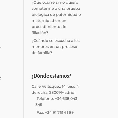
¿Qué ocurre si no quiero
someterme a una prueba
biológica de paternidad o
maternidad en un
procedimiento de
filiación?
¿Cuándo se escucha a los
y
menores en un proceso
de familia?
¿Dónde estamos?
e
Calle Velázquez 14, piso 4
derecha, 28001/Madrid.
Teléfono: +34 638 043
345
Fax: +34 91 761 61 89