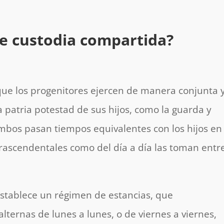
de custodia compartida?
que los progenitores ejercen de manera conjunta 
a patria potestad de sus hijos, como la guarda y
ambos pasan tiempos equivalentes con los hijos en
trascendentales como del día a día las toman entr
 establece un régimen de estancias, que
lternas de lunes a lunes, o de viernes a viernes,