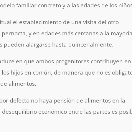
elo familiar concreto y a las edades de los niños
al el establecimiento de una visita del otro
n pernocta, y en edades más cercanas a la mayorí
es pueden alargarse hasta quincenalmente.
raduce en que ambos progenitores contribuyen en
e los hijos en común, de manera que no es obligat
 de alimentos.
 por defecto no haya pensión de alimentos en la
e desequilibrio económico entre las partes es posi