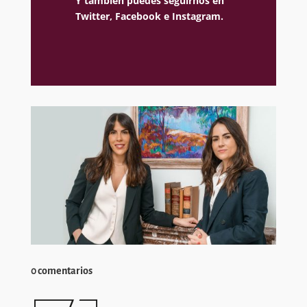
Y también puedes seguirnos en
Twitter,
Facebook e
Instagram.
0 comentarios