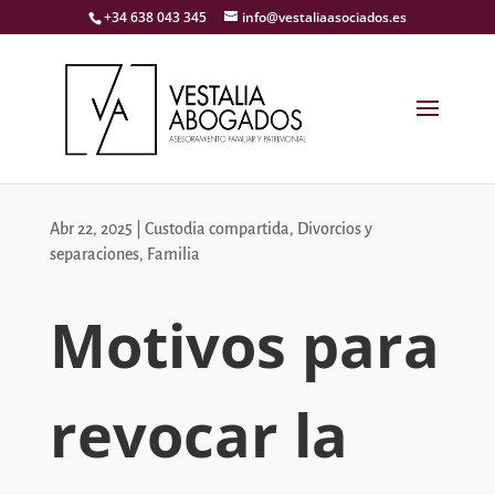
+34 638 043 345
info@vestaliaasociados.es
Abr 22, 2025
|
Custodia compartida
,
Divorcios y
separaciones
,
Familia
Motivos para
revocar la