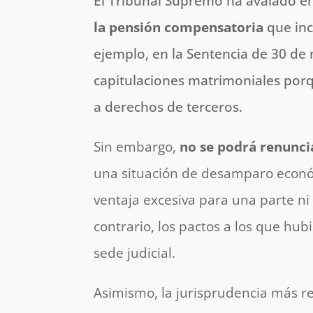
El Tribunal Supremo ha avalado en
la pensión compensatoria
que inc
ejemplo, en la Sentencia de 30 de
capitulaciones matrimoniales porq
a derechos de terceros.
Sin embargo,
no se podrá renunci
una situación de desamparo económ
ventaja excesiva para una parte ni
contrario, los pactos a los que hu
sede judicial.
Asimismo, la jurisprudencia más r