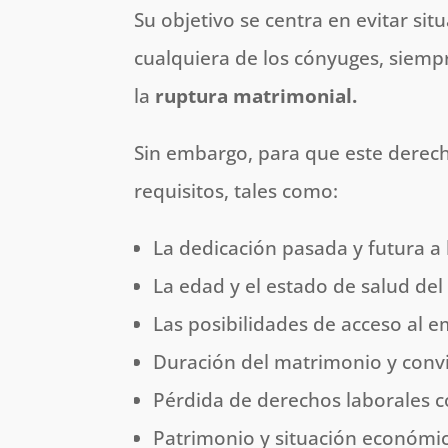
Su objetivo se centra en evitar sit
cualquiera de los cónyuges, siemp
la
ruptura matrimonial.
Sin embargo, para que este derech
requisitos, tales como:
La dedicación pasada y futura a l
La edad y el estado de salud del 
Las posibilidades de acceso al e
Duración del matrimonio y convi
Pérdida de derechos laborales 
Patrimonio y situación económi