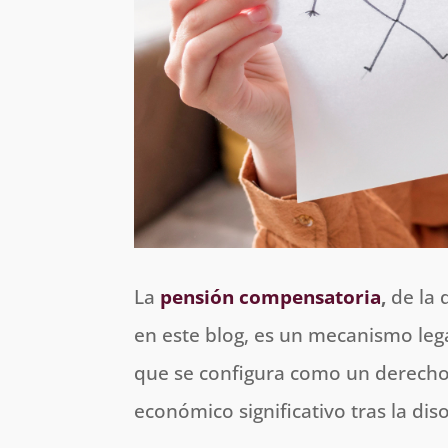
La
pensión compensatoria
,
de la 
en este blog, es un mecanismo leg
que se configura como un derecho 
económico significativo tras la di