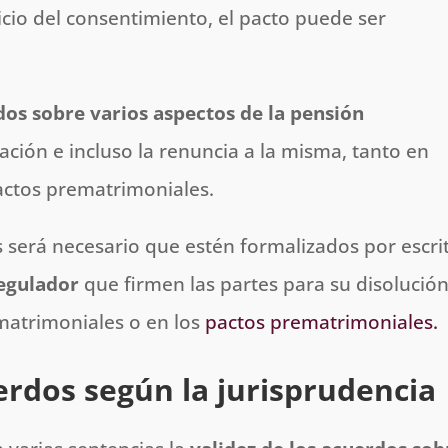
cio del consentimiento, el pacto puede ser
os sobre varios aspectos de la pensión
ación e incluso la renuncia a la misma, tanto en
ctos prematrimoniales.
 será necesario que estén formalizados por escri
egulador
que firmen las partes para su disolució
 matrimoniales o en los
pactos prematrimoniales.
uerdos según la jurisprudencia