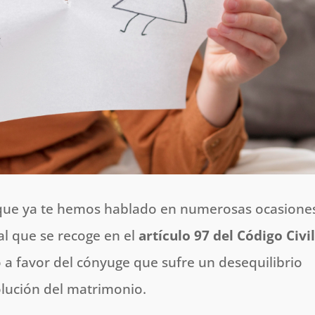
que ya te hemos hablado en numerosas ocasione
al que se recoge en el
artículo 97 del Código Civi
a favor del cónyuge que sufre un desequilibrio
solución del matrimonio.