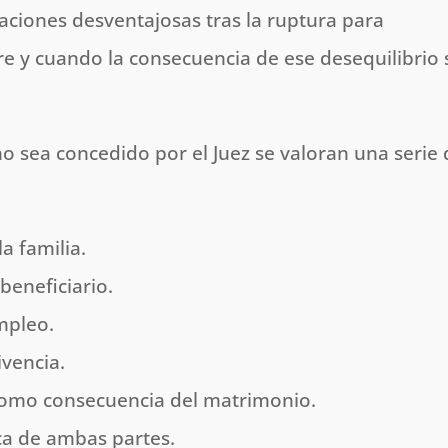
uaciones desventajosas tras la ruptura para
re y cuando la consecuencia de ese desequilibrio 
o sea concedido por el Juez se valoran una serie 
a familia.
beneficiario.
mpleo.
vencia.
como consecuencia del matrimonio.
ca de ambas partes.