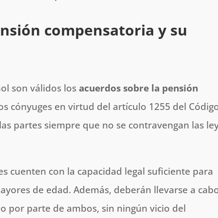
ensión compensatoria y su
ol son válidos los
acuerdos sobre la pensión
os cónyuges en virtud del artículo 1255 del Códig
las partes siempre que no se contravengan las ley
 cuenten con la capacidad legal suficiente para
mayores de edad. Además, deberán llevarse a cab
o por parte de ambos, sin ningún vicio del