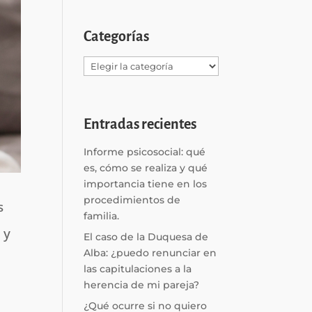
Categorías
Categorías
Entradas recientes
Informe psicosocial: qué
es, cómo se realiza y qué
importancia tiene en los
procedimientos de
s
familia.
l
y
El caso de la Duquesa de
Alba: ¿puedo renunciar en
las capitulaciones a la
herencia de mi pareja?
¿Qué ocurre si no quiero