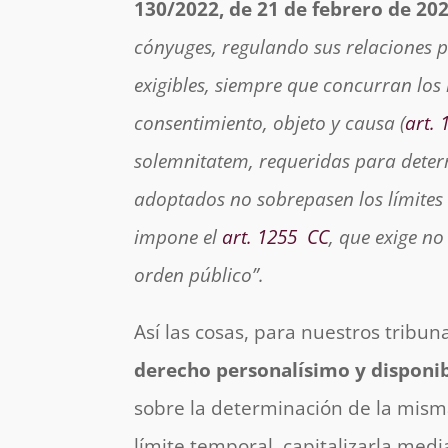
130/2022, de 21 de febrero de 20
cónyuges, regulando sus relaciones 
exigibles
, siempre que concurran los r
consentimiento, objeto y causa (
art. 
solemnitatem, requeridas para deter
adoptados no sobrepasen los límites 
impone el
art. 1255
CC
, que exige no
orden público”.
Así las cosas, para nuestros tribuna
derecho personalísimo y disponi
sobre la determinación de la misma,
límite temporal, capitalizarla medi