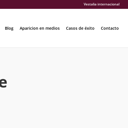
Vestalia internacional
Blog
Aparicion en medios
Casos de éxito
Contacto
e