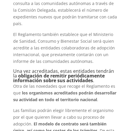
consulta a las comunidades autónomas a través de
la Comisión Delegada, establecerá el número de
expedientes nuevos que podrán tramitarse con cada
país.
El Reglamento también establece que el Ministerio
de Sanidad, Consumo y Bienestar Social será quien
acredite a las entidades colaboradoras de adopción
internacional, que previamente contarán con un
informe de las comunidades autónomas.
Una vez acreditadas, estas entidades tendrán
la
obligación de remitir periódicamente
información sobre sus actividades
.
Otra de las novedades que recoge el Reglamento es
que
los organismos acreditados podrán desarrollar
su actividad en todo el territorio nacional
.
Las familias podrán elegir libremente el organismo
por el que quieren llevar a cabo su proceso de
adopción.
El modelo de contrato será también
único, así como los costes de los trámites
. De esta