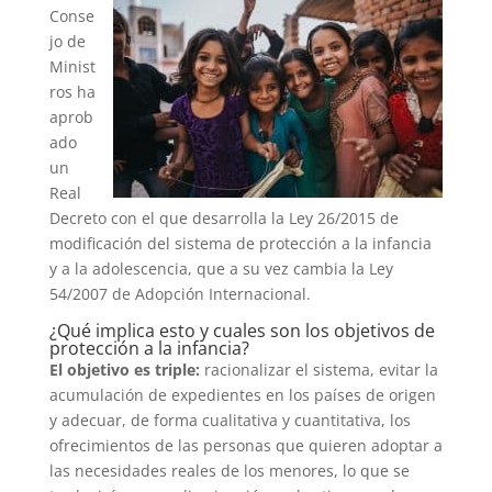
Conse
jo de
Minist
ros ha
aprob
ado
un
Real
Decreto con el que desarrolla la Ley 26/2015 de
modificación del sistema de protección a la infancia
y a la adolescencia, que a su vez cambia la Ley
54/2007 de Adopción Internacional.
¿Qué implica esto y cuales son los objetivos de
protección a la infancia?
El objetivo es triple:
racionalizar el sistema, evitar la
acumulación de expedientes en los países de origen
y adecuar, de forma cualitativa y cuantitativa, los
ofrecimientos de las personas que quieren adoptar a
las necesidades reales de los menores, lo que se