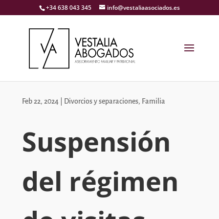
+34 638 043 345
info@vestaliaasociados.es
Feb 22, 2024
|
Divorcios y separaciones
,
Familia
Suspensión
del régimen