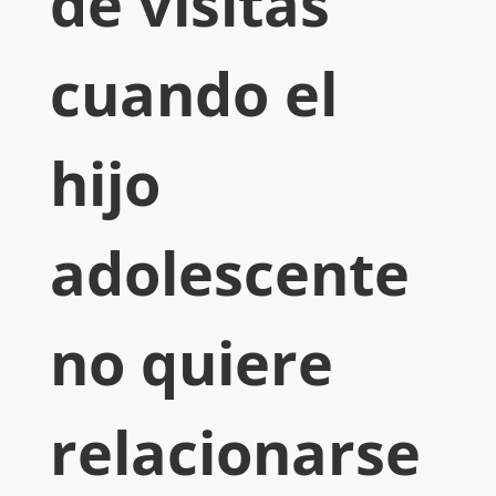
de visitas
cuando el
hijo
adolescente
no quiere
relacionarse