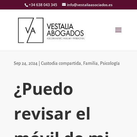
+34 638 043 345
info@vestaliaasociados.es
Sep 24, 2024
|
Custodia compartida
,
Familia
,
Psicología
¿Puedo
revisar el