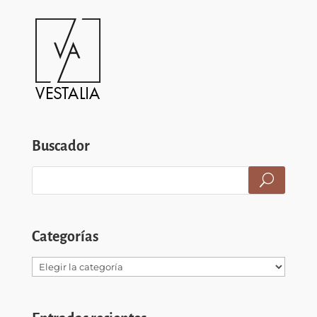
Buscador
Categorías
Categorías