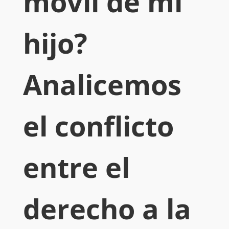
móvil de mi
hijo?
Analicemos
el conflicto
entre el
derecho a la