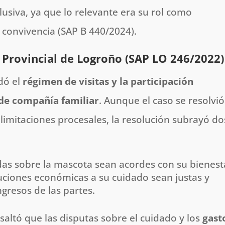
usiva, ya que lo relevante era su rol como
 convivencia​ (SAP B 440/2024).
a Provincial de Logroño (SAP LO 246/2022)
rdó el
régimen de visitas y la participación
de compañía familiar
. Aunque el caso se resolvió
 limitaciones procesales, la resolución subrayó do
as sobre la mascota sean acordes con su bienest
uciones económicas a su cuidado sean justas y
ngresos de las partes.
saltó que las disputas sobre el cuidado y los
gast