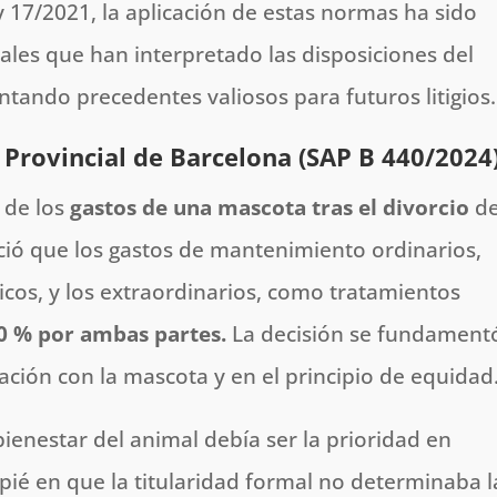
y 17/2021, la aplicación de estas normas ha sido
nales que han interpretado las disposiciones del
ntando precedentes valiosos para futuros litigios.
a Provincial de Barcelona (SAP B 440/2024
o de los
gastos de una mascota tras el divorcio
d
eció que los gastos de mantenimiento ordinarios,
cos, y los extraordinarios, como tratamientos
50 % por ambas partes.
La decisión se fundament
lación con la mascota y en el principio de equidad
bienestar del animal debía ser la prioridad en
pié en que la titularidad formal no determinaba l