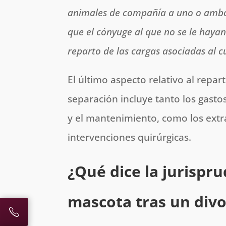
animales de compañía a uno o ambos
que el cónyuge al que no se le haya
reparto de las cargas asociadas al 
El último aspecto relativo al repar
separación incluye tanto los gasto
y el mantenimiento, como los extra
intervenciones quirúrgicas.
¿Qué dice la jurispr
mascota tras un divo