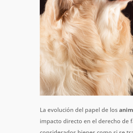
La evolución del papel de los
anim
impacto directo en el derecho de 
considerados bienes como si se tr