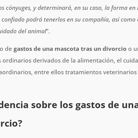
 cónyuges, y determinará, en su caso, la forma en 
n confiado podrá tenerlos en su compañía, así como 
cuidado del animal
”.
to de
gastos de una mascota tras un divorcio
o u
s ordinarios derivados de la alimentación, el cuid
ordinarios, entre ellos tratamientos veterinarios
udencia sobre los gastos de un
rcio?