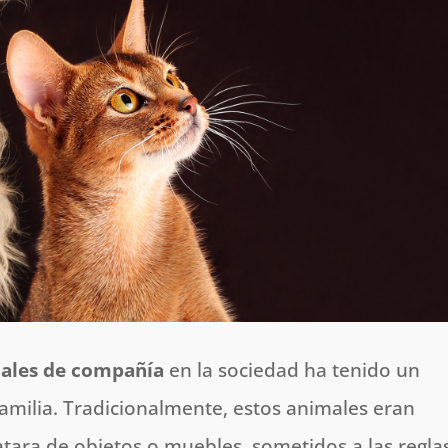
ales de compañía
en la sociedad ha tenido un
familia. Tradicionalmente, estos animales eran
atara de objetos o muebles, sometidos a las regla