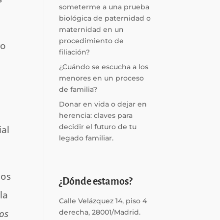
someterme a una prueba
biológica de paternidad o
maternidad en un
procedimiento de
go
filiación?
¿Cuándo se escucha a los
menores en un proceso
de familia?
Donar en vida o dejar en
herencia: claves para
decidir el futuro de tu
ial
legado familiar.
los
¿Dónde estamos?
la
Calle Velázquez 14, piso 4
los
derecha, 28001/Madrid.