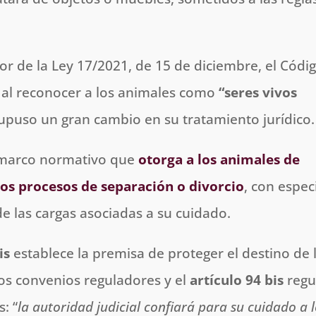
or de la Ley 17/2021, de 15 de diciembre, el Códi
e al reconocer a los animales como
“seres vivos
upuso un gran cambio en su tratamiento jurídico.
 marco normativo que
otorga a los animales de
los procesos de separación o divorcio
, con espec
de las cargas asociadas a su cuidado.
is
establece la premisa de proteger el destino de 
os convenios reguladores y el
artículo 94 bis
regu
: “
la autoridad judicial confiará para su cuidado a 