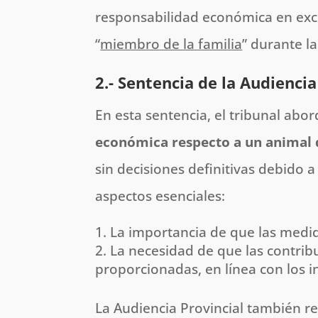
responsabilidad económica en excl
“
miembro de la familia
” durante la
2.- Sentencia de la Audienci
En esta sentencia, el tribunal abo
económica respecto a un animal 
sin decisiones definitivas debido a
aspectos esenciales:
La importancia de que las medid
La necesidad de que las contrib
proporcionadas, en línea con los i
La Audiencia Provincial también re