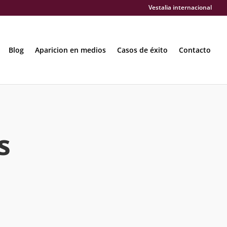
Vestalia internacional
Blog
Aparicion en medios
Casos de éxito
Contacto
s