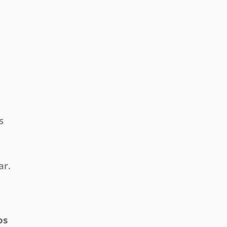
s
ar.
os