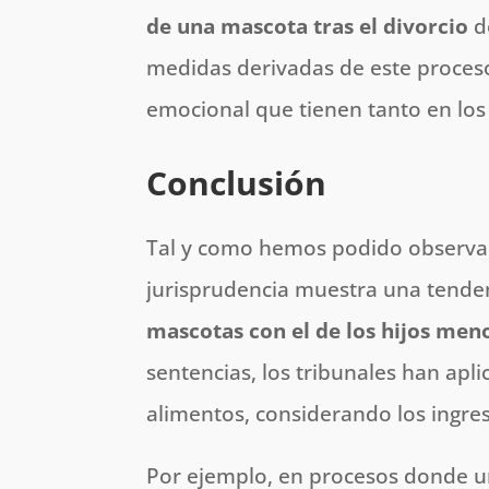
de una mascota tras el divorcio
d
medidas derivadas de este proces
emocional que tienen tanto en los
Conclusión
Tal y como hemos podido observar 
jurisprudencia muestra una tende
mascotas con el de los hijos men
sentencias, los tribunales han apli
alimentos, considerando los ingres
Por ejemplo, en procesos donde un