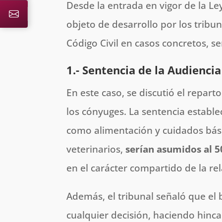
Desde la entrada en vigor de la Le
objeto de desarrollo por los tribu
Código Civil en casos concretos, se
1.- Sentencia de la Audienci
En este caso, se discutió el repart
los cónyuges. La sentencia establ
como alimentación y cuidados bási
veterinarios,
serían asumidos al 
en el carácter compartido de la re
Además, el tribunal señaló que el 
cualquier decisión, haciendo hinca