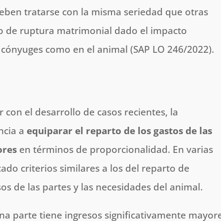
eben tratarse con la misma seriedad que otras
o de ruptura matrimonial dado el impacto
 cónyuges como en el animal​ (SAP LO 246/2022).
con el desarrollo de casos recientes, la
ncia a
equiparar el reparto de los gastos de las
ores
en términos de proporcionalidad. En varias
cado criterios similares a los del reparto de
os de las partes y las necesidades del animal.
a parte tiene ingresos significativamente mayor