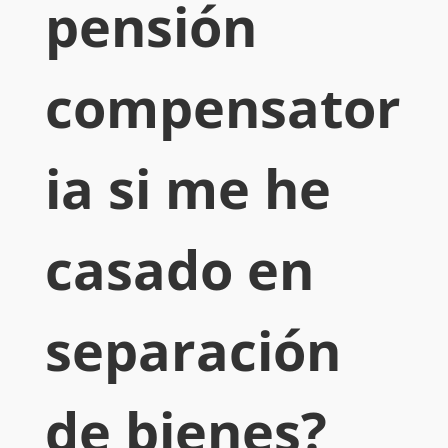
pensión
compensator
ia si me he
casado en
separación
de bienes?