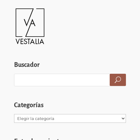
Buscador
Categorías
Categorías