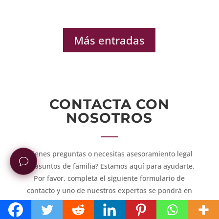
Más entradas
CONTACTA CON
NOSOTROS
¿Tienes preguntas o necesitas asesoramiento legal
en asuntos de familia? Estamos aquí para ayudarte.
Por favor, completa el siguiente formulario de
contacto y uno de nuestros expertos se pondrá en
contacto contigo a la brevedad para abordar tus
inquietudes y ofrecerte la orientación y apoyo que